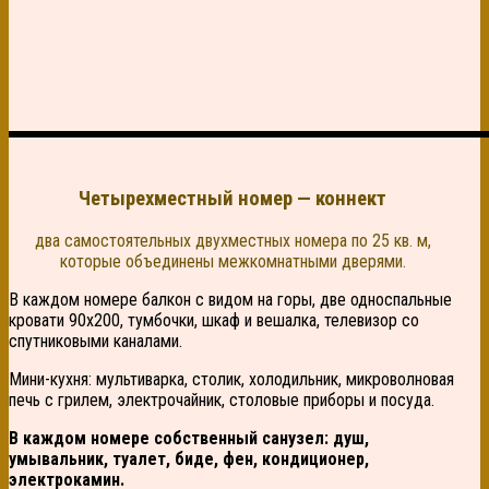
Четырехместный номе
р — коннект
два самостоятельных двухместных номера по 25 кв. м,
которые объединены межкомнатными дверями.
В каждом номере балкон с видом на горы, две односпальные
кровати 90х200, тумбочки, шкаф и вешалка, телевизор со
спутниковыми каналами.
Мини-кухня: мультиварка, столик, холодильник, микроволновая
печь с грилем, электрочайник, столовые приборы и посуда.
В каждом номере собственный санузел: душ,
умывальник, туалет, биде, фен, кондиционер,
электрокамин.