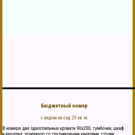
Бюджетный номер
с видом на сад 25 кв. м.
В номере две односпальные кровати 90х200, тумбочки, шкаф
и вешалка, телевизор со спутниковыми каналами, столик,