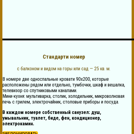
Стандарт
и
номер
с балконом и видом на горы или сад — 25 кв. м.
В номере две односпальные кровати 90х200, которые
расположены рядом или отдельно, тумбочки, шкаф и вешалка,
телевизор со спутниковыми каналами.
Мини-кухня: мультиварка, столик, холодильник, микроволновая
печь с грилем, электрочайник, столовые приборы и посуда.
В каждом номере собственный санузел: душ,
умывальник, туалет, биде, фен, кондиционер,
электрокамин.